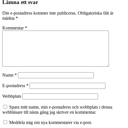
Lämna ett svar
Din e-postadress kommer inte publiceras.
Obligatoriska fält är
märkta
*
Kommentar
*
Namn
*
E-postadress
*
Webbplats
Spara mitt namn, min e-postadress och webbplats i denna
webbläsare till nästa gång jag skriver en kommentar.
Meddela mig om nya kommentarer via e-post.