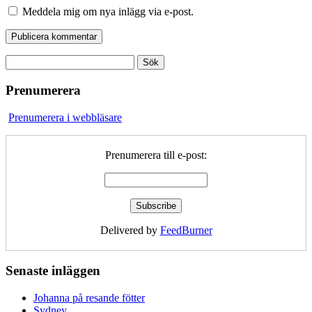
Meddela mig om nya inlägg via e-post.
Sök
efter:
Prenumerera
Prenumerera i webbläsare
Prenumerera till e-post:
Delivered by
FeedBurner
Senaste inläggen
Johanna på resande fötter
Sydney