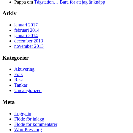
Pappa
om
Tågstation… Bara för att jag är knäpp
Arkiv
januari 2017
februari 2014
januari 2014
december 2013
november 2013
Kategorier
Aktivering
Folk
Resa
Tankar
Uncategorized
Meta
Logga in
Flöde för inlägg
Flöde för kommentarer
WordPress.org