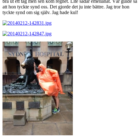
bra ut ett tag men sen kom regnet. Lite sådär emellanåt. Vår guide sa
att hon tyckte synd oss. Det gjorde det ju inte bättre. Jag tror hon
tyckte synd om sig själv. Jag hade kul!