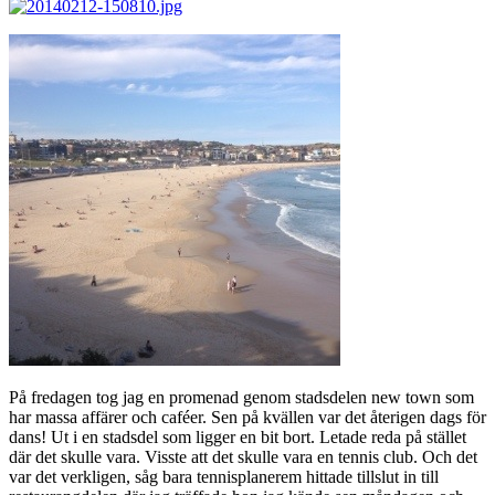
På fredagen tog jag en promenad genom stadsdelen new town som
har massa affärer och caféer. Sen på kvällen var det återigen dags för
dans! Ut i en stadsdel som ligger en bit bort. Letade reda på stället
där det skulle vara. Visste att det skulle vara en tennis club. Och det
var det verkligen, såg bara tennisplanerem hittade tillslut in till