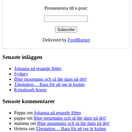
Prenumerera till e-post:
Delivered by
FeedBurner
Senaste inläggen
Johanna på resande fötter
Sydney
Blue mountains och så lite dans på det!
Tågstation… Bara för att jag är knäpp
Keiraleagh house
Senaste kommentarer
Pappa
om
Johanna på resande fötter
pappa
om
Blue mountains och så lite dans på det!
mamma
om
Blue mountains och så lite dans på det!
Helena
om
Tågstation… Bara för att jag är knäpp